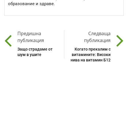
образование и здраве.
Предишна
Следваща
публикация
публикация
Защо страдаме от
Когато прекалим с
шум в ушите
витамините: Високи
нива на витамин Б12