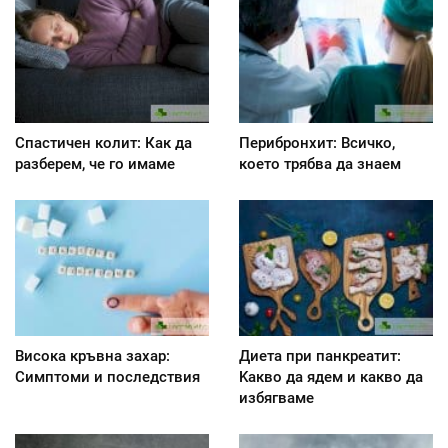
Спастичен колит: Как да
Перибронхит: Всичко,
разберем, че го имаме
което трябва да знаем
Висока кръвна захар:
Диета при панкреатит:
Симптоми и последствия
Kакво да ядем и какво да
избягваме