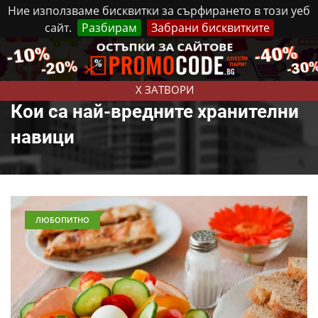
Ние използваме бисквитки за сърфирането в този уеб
сайт.
Разбирам
Забрани бисквитките
Реклама
Контакти
Четвъртък, 6 Август, 2026
X ЗАТВОРИ
Кои са най-вредните хранителни
навици
ЛЮБОПИТНО