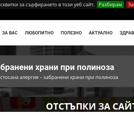
квитки за сърфирането в този уеб сайт.
Разбирам
За
и
ЗА ВАС
ЛЮБОПИТНО
ПОЛЕЗНО
АКТУАЛНО
ЗДРА
абранени храни при полиноза
стосана алергия – забранени храни при полиноза