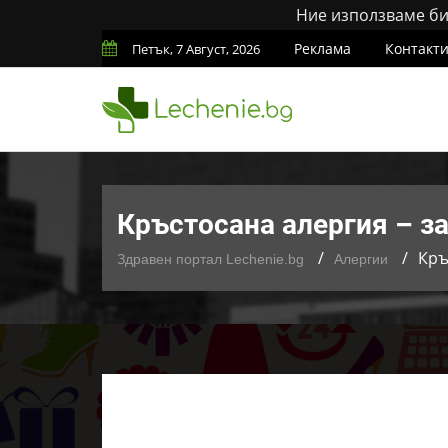
Ние използваме бис
Реклама
Контакт
Петък, 7 Август, 2026
Кръстосана алергия – з
Кръ
Здравен портал Lechenie.bg
Алергии