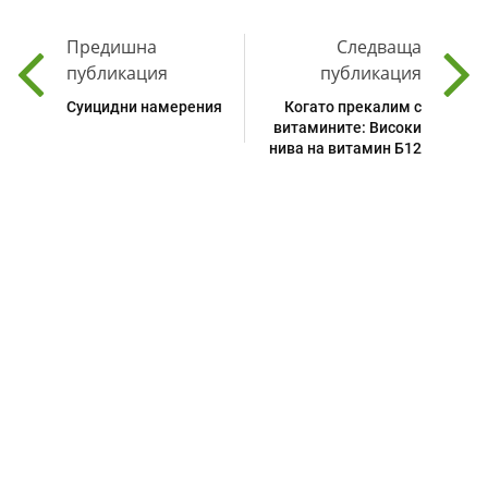
Предишна
Следваща
публикация
публикация
Суицидни намерения
Когато прекалим с
витамините: Високи
нива на витамин Б12