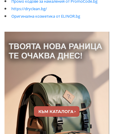
Промо кодове за намаления от PromoCode.bg
https://dryclean.bg/
Оригинална козметика от ELINOR.bg