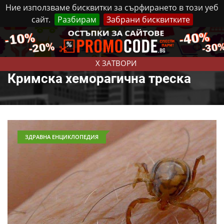
Ние използваме бисквитки за сърфирането в този уеб
сайт.
Разбирам
Забрани бисквитките
Реклама
Контакти
Събота, 8 Август, 2026
X ЗАТВОРИ
Кримска хеморагична треска
ЗДРАВНА ЕНЦИКЛОПЕДИЯ