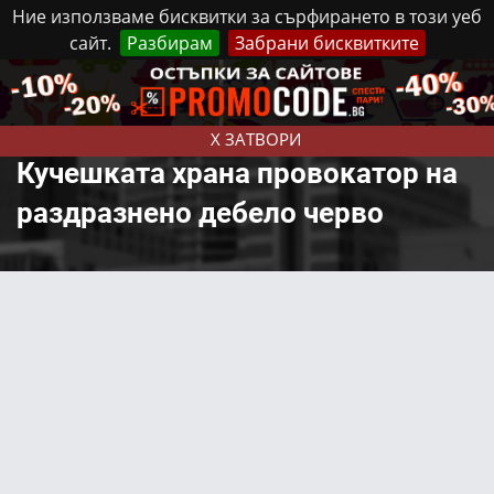
Ние използваме бисквитки за сърфирането в този уеб
сайт.
Разбирам
Забрани бисквитките
Реклама
Контакти
Неделя, 9 Август, 2026
X ЗАТВОРИ
Кучешката храна провокатор на
раздразнено дебело черво