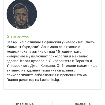
Й. Панайотов
Завършил с отличие Софийския университет "Свети
Климент Охридски". Занимава се активно с
медицинска тематика от над 15 години, като
интересите му включват психология и ментално
здраве. Карал курсове в Университета в Торонто и
Университета Джон Хопкинс. От 6 години насам пише
активно на здравна тематика свързана с
психологичните заболявания и превенцията им.
Главен редактор на Lechenie.bg.
Предишна
Следваща