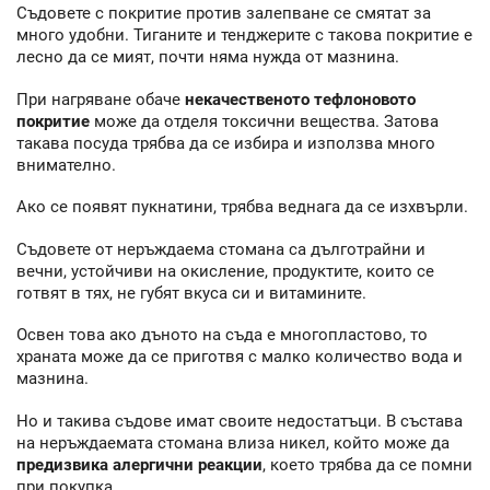
Съдовете с покритие против залепване се смятат за
много удобни. Тиганите и тенджерите с такова покритие е
лесно да се мият, почти няма нужда от мазнина.
При нагряване обаче
некачественото тефлоновото
покритие
може да отделя токсични вещества. Затова
такава посуда трябва да се избира и използва много
внимателно.
Ако се появят пукнатини, трябва веднага да се изхвърли.
Съдовете от неръждаема стомана са дълготрайни и
вечни, устойчиви на окисление, продуктите, които се
готвят в тях, не губят вкуса си и витамините.
Освен това ако дъното на съда е многопластово, то
храната може да се приготвя с малко количество вода и
мазнина.
Но и такива съдове имат своите недостатъци. В състава
на неръждаемата стомана влиза никел, който може да
предизвика алергични реакции
, което трябва да се помни
при покупка.