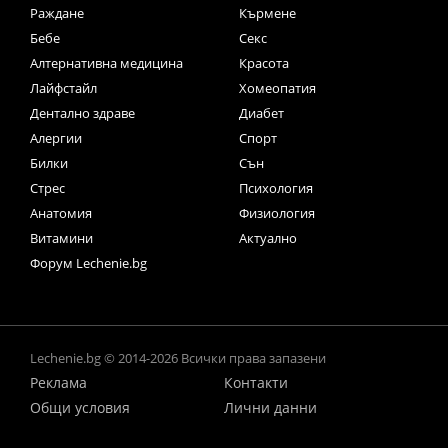
Раждане
Кърмене
Бебе
Секс
Алтернативна медицина
Красота
Лайфстайл
Хомеопатия
Дентално здраве
Диабет
Алергии
Спорт
Билки
Сън
Стрес
Психология
Анатомия
Физиология
Витамини
Актуално
Форум Lechenie.bg
Lechenie.bg © 2014-2026 Всички права запазени
Реклама
Контакти
Общи условия
Лични данни