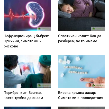
Нефункциониращ бъбрек:
Спастичен колит: Как да
Причини, симптоми и
разберем, че го имаме
рискове
Перибронхит: Всичко,
Висока кръвна захар:
което трябва да знаем
Симптоми и последствия