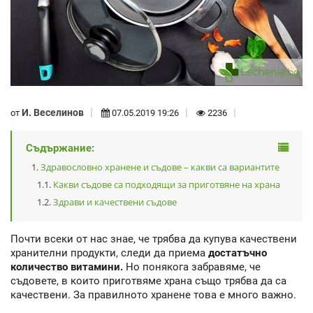
И. Веселинов
от
07.05.2019 19:26
2236
Съдържание:
Здравословно хранене и съдове – какви са вариантите
Какви съдове са подходящи за приготвяне на храна
Здрави и качествени съдове
Почти всеки от нас знае, че трябва да купува качествени
хранителни продукти, следи да приема
достатъчно
количество витамини.
Но понякога забравяме, че
съдовете, в които приготвяме храна също трябва да са
качествени. За правилното хранене това е много важно.