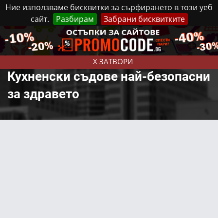
Ние използваме бисквитки за сърфирането в този уеб
сайт.
Разбирам
Забрани бисквитките
Реклама
Контакти
Понеделник, 10 Август, 2026
X ЗАТВОРИ
Кухненски съдове най-безопасни
за здравето