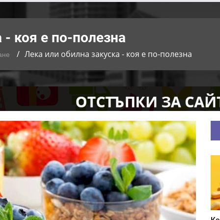
 - коя е по-полезна
Лека или обилна закуска - коя е по-полезна
ане