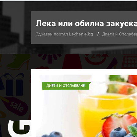
Лека или обилна закуска
Здравен портал Lechenie.bg
Диети и Отслабв
ДИЕТИ И ОТСЛАБВАНЕ