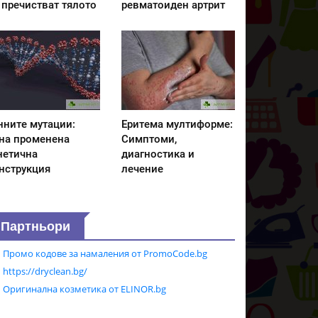
 пречистват тялото
ревматоиден артрит
нните мутации:
Еритема мултиформе:
на променена
Симптоми,
нетична
диагностика и
нструкция
лечение
Партньори
Промо кодове за намаления от PromoCode.bg
https://dryclean.bg/
Оригинална козметика от ELINOR.bg