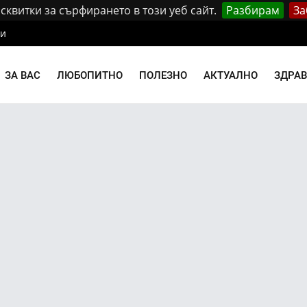
квитки за сърфирането в този уеб сайт.
Разбирам
За
ти
ЗА ВАС
ЛЮБОПИТНО
ПОЛЕЗНО
АКТУАЛНО
ЗДРА