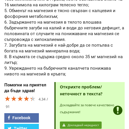
16 милимола на килограм телесно тегло;
5. Обменът на магнезия е тясно свързан с калцевия и
фосфорния метаболизъм;
6. Задържането на магнезия в тялото влошава
бъбречните загуби на калий и води до неговия дефицит, а
половината от случаите на понижаване на магнезия се
съпровожда с хипокалиемия.
7. Загубата на магнезий е най-добре да се попълва с
богата на магнезий минерална вода;
8. В кърмата се съдържа средно около 35 мг магнезий на
литър;
9. Увреждането на бъбречните каналчета понижава
нивото на магнезий в кръвта;
Помогни на приятел
Открихте проблем/
да бъде здрав!
неточност в текста?
★★★★★
★★★★★
★★★★★
4.34
Докладвайте за повече качествено
91
съдържание!
Facebook
Докладвай нередност
Twitter