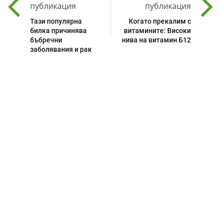
публикация
публикация
Тази популярна
Когато прекалим с
билка причинява
витамините: Високи
бъбречни
нива на витамин Б12
заболявания и рак