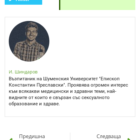
И. Шиндаров
Възпитаник на Шуменския Университет "Епископ
Константин Преславски". Проявява огромен интерес
към всякакви медицински и здравни теми, най-
видните от които е свързан със сексуалното
образование и здраве.
Предишна
Следваща