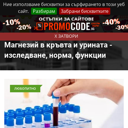
Ние използваме бисквитки за сърфирането в този уеб
сайт.
Разбирам
Забрани бисквитките
Реклама
Контакти
Петък, 7 Август, 2026
X ЗАТВОРИ
Магнезий в кръвта и урината -
изследване, норма, функции
ЛЮБОПИТНО