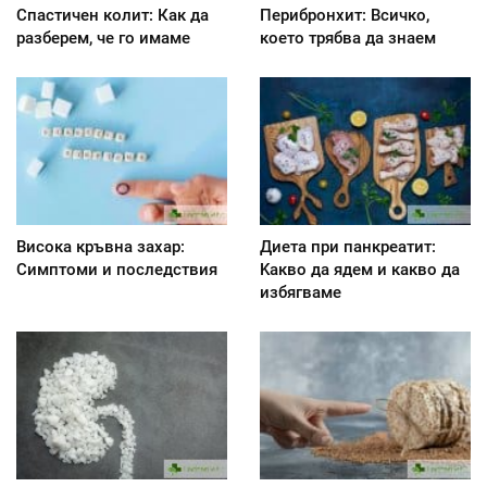
Спастичен колит: Как да
Перибронхит: Всичко,
разберем, че го имаме
което трябва да знаем
Висока кръвна захар:
Диета при панкреатит:
Симптоми и последствия
Kакво да ядем и какво да
избягваме