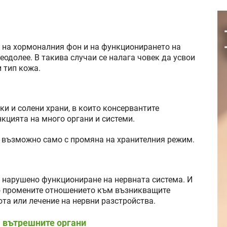
е на хормоналния фон и на функционирането на
еодолее. В такива случаи се налага човек да усвои
 тип кожа.
ки и солени храни, в които консервантите
кцията на много органи и системи.
е възможно само с промяна на хранителния режим.
т нарушено функциониране на нервната система. И
то промените отношението към възникващите
та или лечение на нервни разстройства.
 вътрешните органи