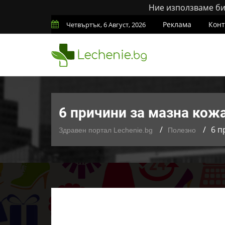
Ние използваме бис
Реклама
Конт
Четвъртък, 6 Август, 2026
6 причини за мазна кожа
6 п
Здравен портал Lechenie.bg
Полезно