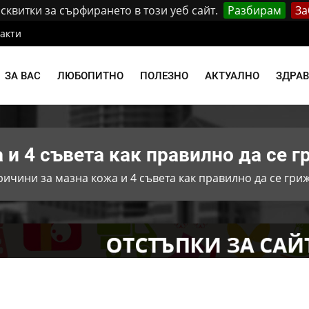
квитки за сърфирането в този уеб сайт.
Разбирам
За
акти
ЗА ВАС
ЛЮБОПИТНО
ПОЛЕЗНО
АКТУАЛНО
ЗДРА
 и 4 съвета как правилно да се г
ричини за мазна кожа и 4 съвета как правилно да се гриж