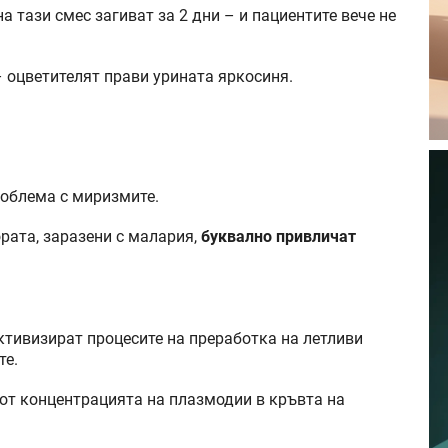
а тази смес загиват за 2 дни – и пациентите вече не
 оцветителят прави урината яркосиня.
роблема с миризмите.
рата, заразени с малария,
буквално привличат
ктивизират процесите на преработка на летливи
те.
от концентрацията на плазмодии в кръвта на