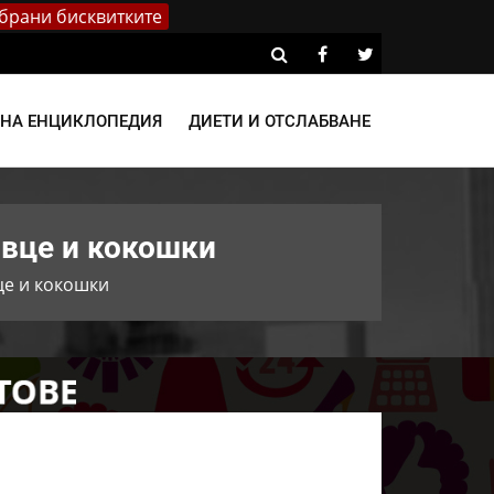
брани бисквитките
ВНА ЕНЦИКЛОПЕДИЯ
ДИЕТИ И ОТСЛАБВАНЕ
овце и кокошки
це и кокошки