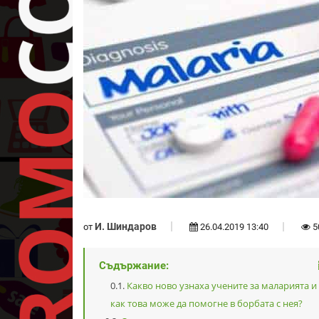
И. Шиндаров
от
26.04.2019 13:40
5
Съдържание:
Какво ново узнаха учените за маларията и
как това може да помогне в борбата с нея?