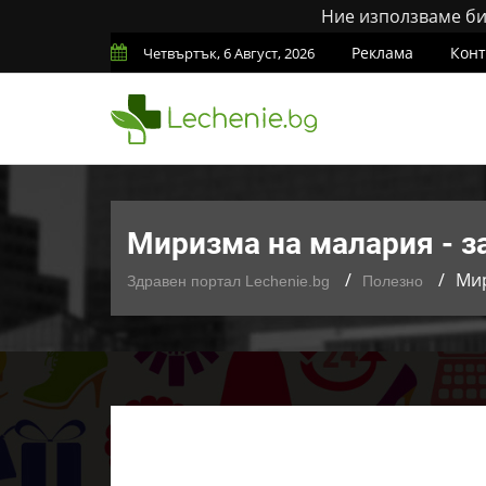
Ние използваме бис
Реклама
Конт
Четвъртък, 6 Август, 2026
Миризма на малария - з
Мир
Здравен портал Lechenie.bg
Полезно