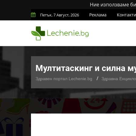
Ние използваме бис
Реклама
Контакт
Петък, 7 Август, 2026
Мултитаскинг и силна му
Здравен портал Lechenie.bg
Здравна Енцикл