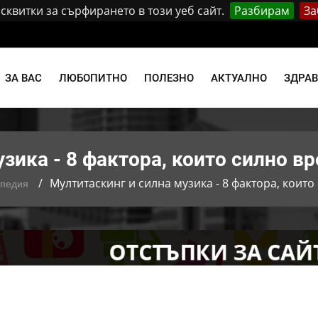
квитки за сърфирането в този уеб сайт.
Разбирам
За
и
ЗА ВАС
ЛЮБОПИТНО
ПОЛЕЗНО
АКТУАЛНО
ЗДРА
зика - 8 фактора, които силно в
Мултитаскинг и силна музика - 8 фактора, които
опедия