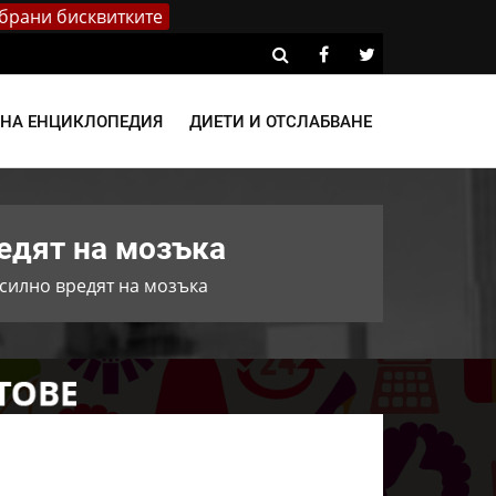
брани бисквитките
ВНА ЕНЦИКЛОПЕДИЯ
ДИЕТИ И ОТСЛАБВАНЕ
редят на мозъка
 силно вредят на мозъка