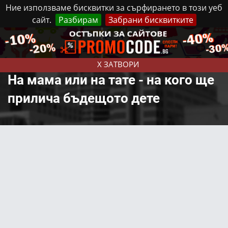
Ние използваме бисквитки за сърфирането в този уеб
сайт.
Разбирам
Забрани бисквитките
Реклама
Контакти
Неделя, 9 Август, 2026
X ЗАТВОРИ
На мама или на тате - на кого ще
прилича бъдещото дете