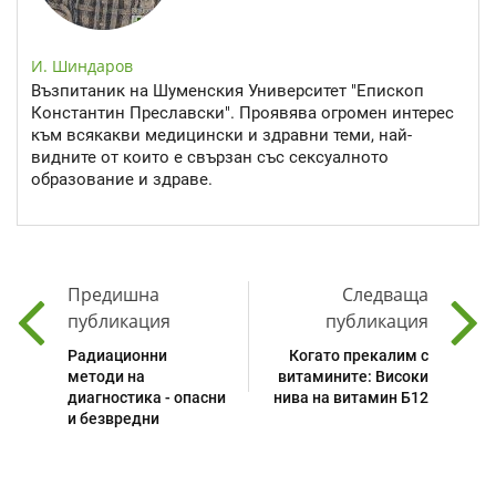
И. Шиндаров
Възпитаник на Шуменския Университет "Епископ
Константин Преславски". Проявява огромен интерес
към всякакви медицински и здравни теми, най-
видните от които е свързан със сексуалното
образование и здраве.
Предишна
Следваща
публикация
публикация
Радиационни
Когато прекалим с
методи на
витамините: Високи
диагностика - опасни
нива на витамин Б12
и безвредни