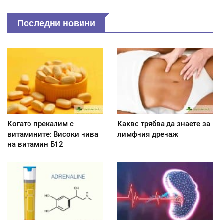
Последни новини
Когато прекалим с
Какво трябва да знаете за
витамините: Високи нива
лимфния дренаж
на витамин Б12