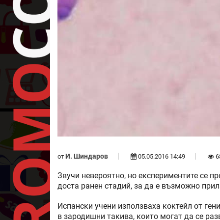
И. Шиндаров
от
05.05.2016 14:49
6
Звучи невероятно, но експериментите се пр
доста ранен стадий, за да е възможно прил
Испански учени използваха коктейл от ген
в зародишни такива, които могат да се ра