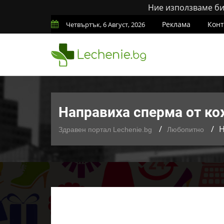
Ние използваме бис
Реклама
Конт
Четвъртък, 6 Август, 2026
Направиха сперма от ко
Н
Здравен портал Lechenie.bg
Любопитно