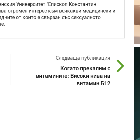
нския Университет "Епископ Константин
ява огромен интерес към всякакви медицински и
идните от които е свързан със сексуалното
е.
Следваща публикация
Когато прекалим с
витамините: Високи нива на
витамин Б12