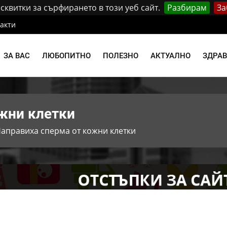
квитки за сърфирането в този уеб сайт.
Разбирам
За
акти
ЗА ВАС
ЛЮБОПИТНО
ПОЛЕЗНО
АКТУАЛНО
ЗДРА
жни клетки
аправиха сперма от кожни клетки