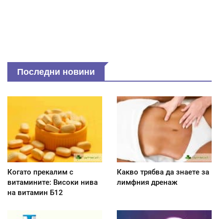
Последни новини
Когато прекалим с
Какво трябва да знаете за
витамините: Високи нива
лимфния дренаж
на витамин Б12