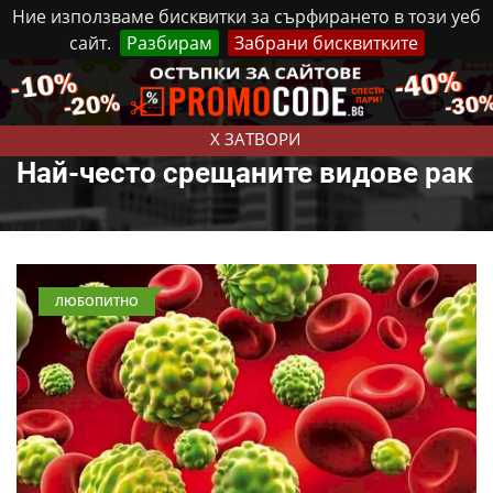
Ние използваме бисквитки за сърфирането в този уеб
сайт.
Разбирам
Забрани бисквитките
Реклама
Контакти
Петък, 7 Август, 2026
X ЗАТВОРИ
Най-често срещаните видове рак
ЛЮБОПИТНО