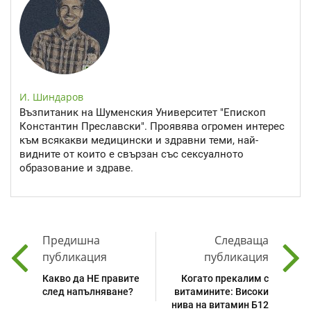
И. Шиндаров
Възпитаник на Шуменския Университет "Епископ
Константин Преславски". Проявява огромен интерес
към всякакви медицински и здравни теми, най-
видните от които е свързан със сексуалното
образование и здраве.
Предишна
Следваща
публикация
публикация
Какво да НЕ правите
Когато прекалим с
след напълняване?
витамините: Високи
нива на витамин Б12