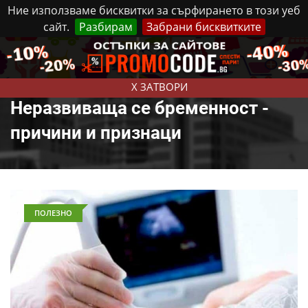
Ние използваме бисквитки за сърфирането в този уеб
сайт.
Разбирам
Забрани бисквитките
Реклама
Контакти
Събота, 8 Август, 2026
X ЗАТВОРИ
Неразвиваща се бременност -
причини и признаци
ПОЛЕЗНО