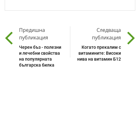
Предишна
Следваща
публикация
публикация
Черен бъз - полезни
Когато прекалим с
и лечебни свойства
витамините: Високи
на популярната
нива на витамин Б12
българска билка