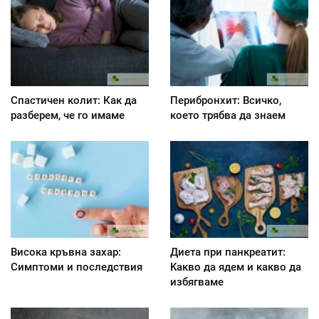
Спастичен колит: Как да
Перибронхит: Всичко,
разберем, че го имаме
което трябва да знаем
Висока кръвна захар:
Диета при панкреатит:
Симптоми и последствия
Kакво да ядем и какво да
избягваме