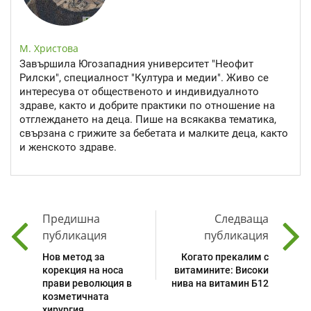
М. Христова
Завършила Югозападния университет "Неофит
Рилски", специалност "Култура и медии". Живо се
интересува от общественото и индивидуалното
здраве, както и добрите практики по отношение на
отглеждането на деца. Пише на всякаква тематика,
свързана с грижите за бебетата и малките деца, както
и женското здраве.
Предишна
Следваща
публикация
публикация
Нов метод за
Когато прекалим с
корекция на носа
витамините: Високи
прави революция в
нива на витамин Б12
козметичната
хирургия