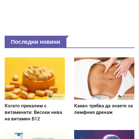
Последни новини
Когато прекалим с
Какво трябва да знаете за
витамините: Високи нива
лимфния дренаж
на витамин Б12