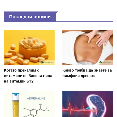
Последни новини
Когато прекалим с
Какво трябва да знаете за
витамините: Високи нива
лимфния дренаж
на витамин Б12