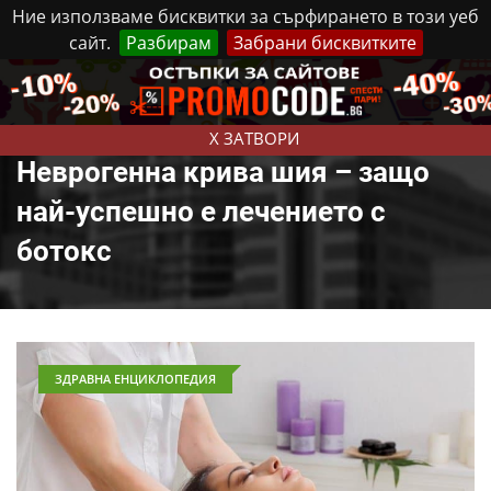
Ние използваме бисквитки за сърфирането в този уеб
сайт.
Разбирам
Забрани бисквитките
Реклама
Контакти
Събота, 8 Август, 2026
X ЗАТВОРИ
Неврогенна крива шия – защо
най-успешно е лечението с
ботокс
ЗДРАВНА ЕНЦИКЛОПЕДИЯ