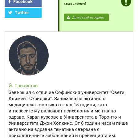
Facebook
съдържание!
Twitter
Докладвай нередност
Й. Панайотов
Завършил с отличие Софийския университет "Свети
Климент Охридски". Занимава се активно с
медицинска тематика от над 15 години, като
интересите му включват психология и ментално
здраве. Карал курсове в Университета в Торонто и
Университета Джон Хопкинс. От 6 години насам пише
активно на здравна тематика свързана с
психологичните заболявания и превенцията им.