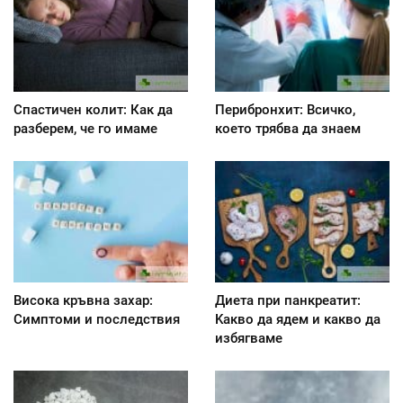
Спастичен колит: Как да
Перибронхит: Всичко,
разберем, че го имаме
което трябва да знаем
Висока кръвна захар:
Диета при панкреатит:
Симптоми и последствия
Kакво да ядем и какво да
избягваме