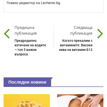
Главен редактор на Lechenie.bg.
Предишна
Следваща
публикация
публикация
Предродилно
Когато прекалим с
изтичане на водите
витамините: Високи
– топ 5 важни
нива на витамин Б12
въпроса
Последни новини