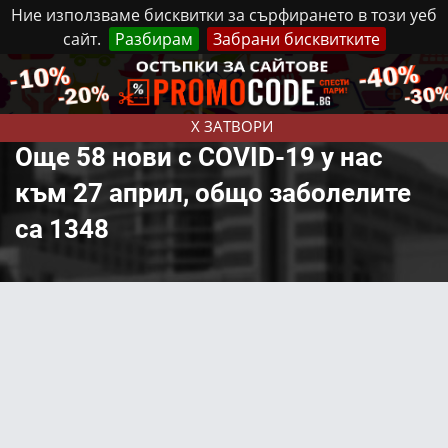
Ние използваме бисквитки за сърфирането в този уеб
сайт.
Разбирам
Забрани бисквитките
Реклама
Контакти
Понеделник, 10 Август, 2026
X ЗАТВОРИ
Още 58 нови с COVID-19 у нас
към 27 април, общо заболелите
са 1348