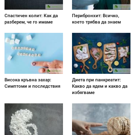
Спастичен колит: Как да
Перибронхит: Всичко,
разберем, че го имаме
което трябва да знаем
Висока кръвна захар:
Диета при панкреатит:
Симптоми и последствия
Kакво да ядем и какво да
избягваме