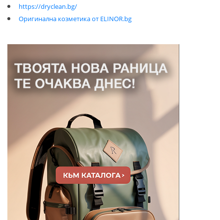
https://dryclean.bg/
Оригинална козметика от ELINOR.bg