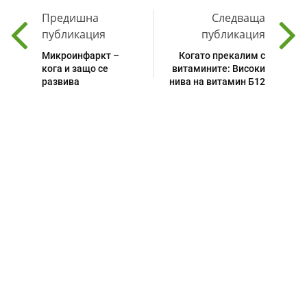
Предишна
Следваща
публикация
публикация
Микроинфаркт –
Когато прекалим с
кога и защо се
витамините: Високи
развива
нива на витамин Б12