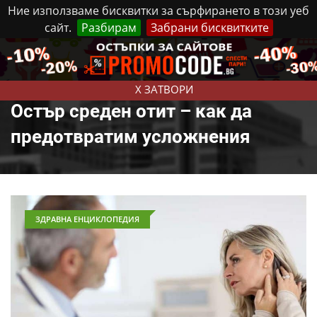
Ние използваме бисквитки за сърфирането в този уеб
сайт.
Разбирам
Забрани бисквитките
Реклама
Контакти
Петък, 7 Август, 2026
X ЗАТВОРИ
Остър среден отит – как да
предотвратим усложнения
ЗДРАВНА ЕНЦИКЛОПЕДИЯ