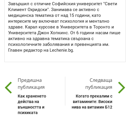
Завършил с отличие Софийския университет "Свети
Климент Охридски". Занимава се активно с
медицинска тематика от над 15 години, като
интересите му включват психология и ментално
здраве. Карал курсове в Университета в Торонто и
Университета Джон Хопкинс. От 6 години насам пише
активно на здравна тематика свързана с
психологичните заболявания и превенцията им.
Главен редактор на Lechenie.bg.
Предишна
Следваща
публикация
публикация
Как храненето
Когато прекалим с
действа на
витамините: Високи
външността и
нива на витамин Б12
психиката