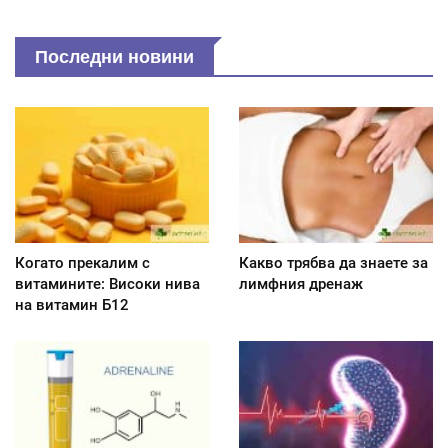
Последни новини
Когато прекалим с
Какво трябва да знаете за
витамините: Високи нива
лимфния дренаж
на витамин Б12