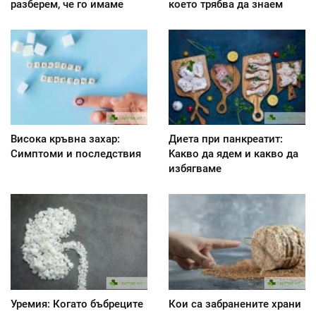
разберем, че го имаме
което трябва да знаем
Висока кръвна захар:
Диета при панкреатит:
Симптоми и последствия
Kакво да ядем и какво да
избягваме
Уремия: Когато бъбреците
Кои са забранените храни