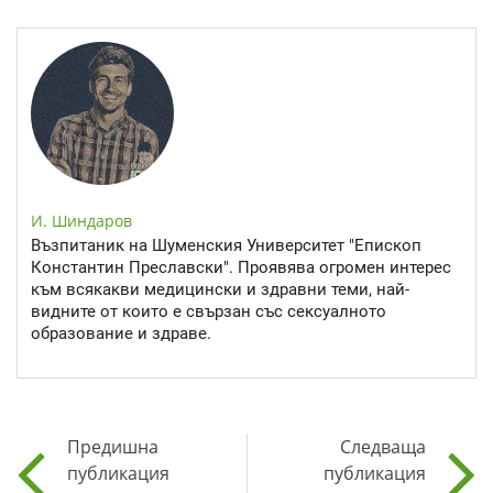
И. Шиндаров
Възпитаник на Шуменския Университет "Епископ
Константин Преславски". Проявява огромен интерес
към всякакви медицински и здравни теми, най-
видните от които е свързан със сексуалното
образование и здраве.
Предишна
Следваща
публикация
публикация