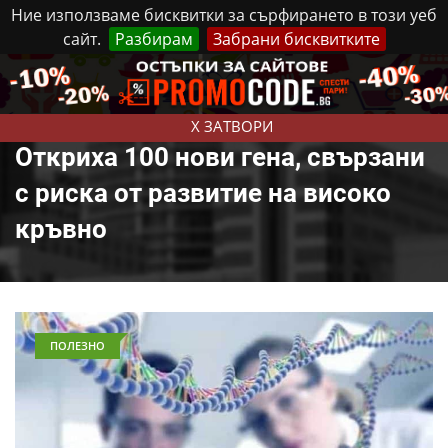
Ние използваме бисквитки за сърфирането в този уеб
сайт.
Разбирам
Забрани бисквитките
Реклама
Контакти
Петък, 7 Август, 2026
X ЗАТВОРИ
Откриха 100 нови гена, свързани
с риска от развитие на високо
кръвно
ПОЛЕЗНО