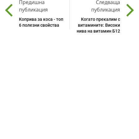
Предишна
Следваща
публикация
публикация
Коприва за коса - топ
Когато прекалим с
6 полезни свойства
витамините: Високи
нива на витамин Б12