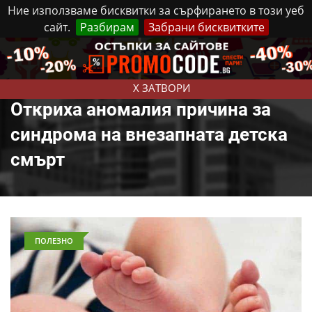
Ние използваме бисквитки за сърфирането в този уеб
сайт.
Разбирам
Забрани бисквитките
Реклама
Контакти
Петък, 7 Август, 2026
X ЗАТВОРИ
Откриха аномалия причина за
синдрома на внезапната детска
смърт
ПОЛЕЗНО