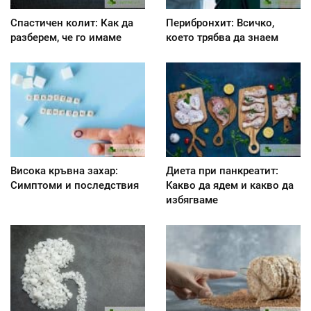
Спастичен колит: Как да
Перибронхит: Всичко,
разберем, че го имаме
което трябва да знаем
Висока кръвна захар:
Диета при панкреатит:
Симптоми и последствия
Kакво да ядем и какво да
избягваме