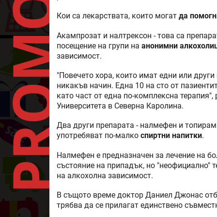
Кои са лекарствата, които могат
да помогн
Акампрозат и налтрексон - това са препара
посещение на групи на
анонимни алкохоли
зависимост.
"Повечето хора, които имат едни или други
никакъв начин. Една 10 на сто от пазиенти
като част от една по-комплексна терапия"
Университета в Северна Каролина.
Два други препарата - налмефен и топирам
употребяват по-малко
спиртни напитки
.
Налмефен е предназначен за лечение на бо
състояние на припадък, но "неофициално" т
на алкохолна зависимост.
В същото време доктор Даниел Джонас отбе
трябва да се прилагат единствено съвместн