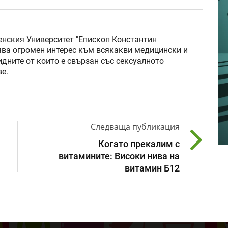
нския Университет "Епископ Константин
ява огромен интерес към всякакви медицински и
идните от които е свързан със сексуалното
е.
Следваща публикация
Когато прекалим с
витамините: Високи нива на
витамин Б12