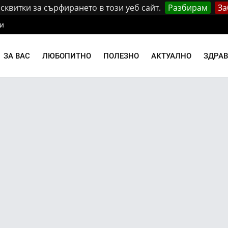
квитки за сърфирането в този уеб сайт.
Разбирам
За
и
ЗА ВАС
ЛЮБОПИТНО
ПОЛЕЗНО
АКТУАЛНО
ЗДРА