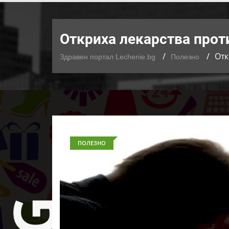
Откриха лекарства прот
Отк
Здравен портал Lechenie.bg
Полезно
ПОЛЕЗНО