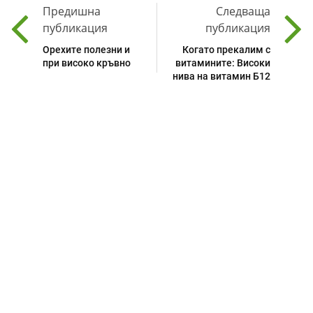
Предишна
Следваща
публикация
публикация
Орехите полезни и
Когато прекалим с
при високо кръвно
витамините: Високи
нива на витамин Б12