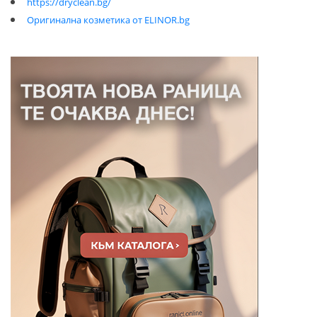
https://dryclean.bg/
Оригинална козметика от ELINOR.bg