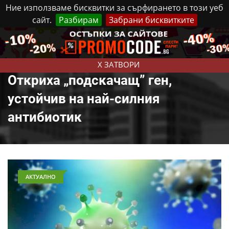
Ние използваме бисквитки за сърфирането в този уеб
сайт.
Разбирам
Забрани бисквитките
Реклама
Контакти
Четвъртък, 6 Август, 2026
X ЗАТВОРИ
Откриха „подскачащ” ген,
устойчив на най-силния
антибиотик
АКТУАЛНО