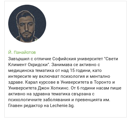
Й. Панайотов
Завършил с отличие Софийския университет "Свети
Климент Охридски". Занимава се активно с
медицинска тематика от над 15 години, като
интересите му включват психология и ментално
здраве. Карал курсове в Университета в Торонто и
Университета Джон Хопкинс. От 6 години насам пише
активно на здравна тематика свързана с
психологичните заболявания и превенцията им.
Главен редактор на Lechenie.bg.