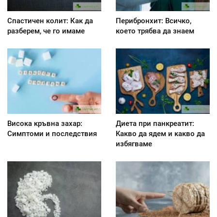
Спастичен колит: Как да
Перибронхит: Всичко,
разберем, че го имаме
което трябва да знаем
Висока кръвна захар:
Диета при панкреатит:
Симптоми и последствия
Kакво да ядем и какво да
избягваме