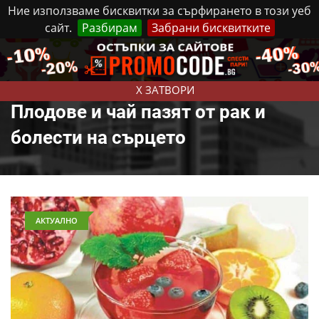
Ние използваме бисквитки за сърфирането в този уеб
сайт.
Разбирам
Забрани бисквитките
Реклама
Контакти
Петък, 7 Август, 2026
X ЗАТВОРИ
Плодове и чай пазят от рак и
болести на сърцето
АКТУАЛНО