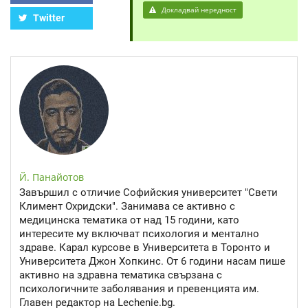
Докладвай нередност
Twitter
Й. Панайотов
Завършил с отличие Софийския университет "Свети
Климент Охридски". Занимава се активно с
медицинска тематика от над 15 години, като
интересите му включват психология и ментално
здраве. Карал курсове в Университета в Торонто и
Университета Джон Хопкинс. От 6 години насам пише
активно на здравна тематика свързана с
психологичните заболявания и превенцията им.
Главен редактор на Lechenie.bg.