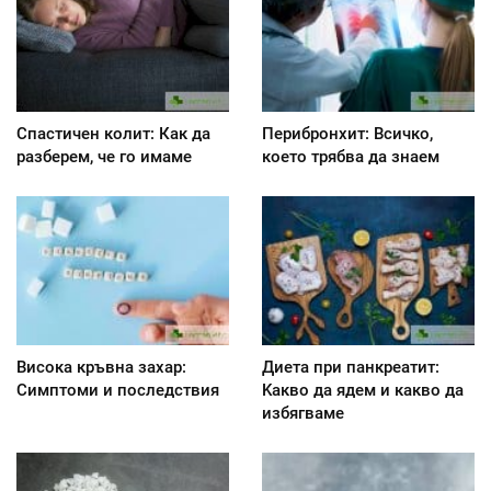
Спастичен колит: Как да
Перибронхит: Всичко,
разберем, че го имаме
което трябва да знаем
Висока кръвна захар:
Диета при панкреатит:
Симптоми и последствия
Kакво да ядем и какво да
избягваме