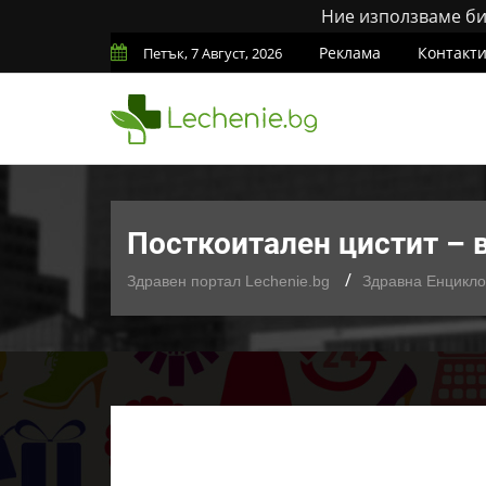
Ние използваме бис
Реклама
Контакт
Петък, 7 Август, 2026
Посткоитален цистит – 
Здравен портал Lechenie.bg
Здравна Енцикл