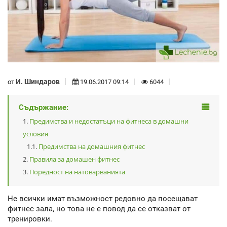
И. Шиндаров
от
19.06.2017 09:14
6044
Съдържание:
Предимства и недостатъци на фитнеса в домашни
условия
Предимства на домашния фитнес
Правила за домашен фитнес
Поредност на натоварванията
Не всички имат възможност редовно да посещават
фитнес зала, но това не е повод да се отказват от
тренировки.