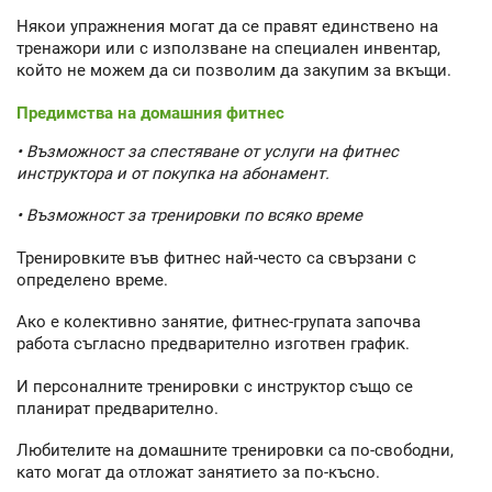
Някои упражнения могат да се правят единствено на
тренажори или с използване на специален инвентар,
който не можем да си позволим да закупим за вкъщи.
Предимства на домашния фитнес
• Възможност за спестяване от услуги на фитнес
инструктора и от покупка на абонамент.
• Възможност за тренировки по всяко време
Тренировките във фитнес най-често са свързани с
определено време.
Ако е колективно занятие, фитнес-групата започва
работа съгласно предварително изготвен график.
И персоналните тренировки с инструктор също се
планират предварително.
Любителите на домашните тренировки са по-свободни,
като могат да отложат занятието за по-късно.