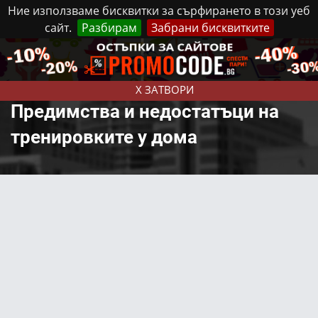
Ние използваме бисквитки за сърфирането в този уеб
сайт.
Разбирам
Забрани бисквитките
Реклама
Контакти
Събота, 8 Август, 2026
X ЗАТВОРИ
Предимства и недостатъци на
тренировките у дома