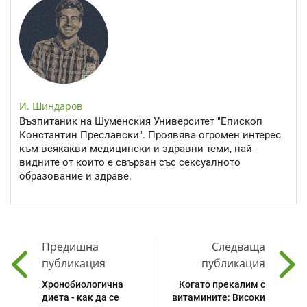
И. Шиндаров
Възпитаник на Шуменския Университет "Епископ
Константин Преславски". Проявява огромен интерес
към всякакви медицински и здравни теми, най-
видните от които е свързан със сексуалното
образование и здраве.
Предишна
Следваща
публикация
публикация
Хронобиологична
Когато прекалим с
диета - как да се
витамините: Високи