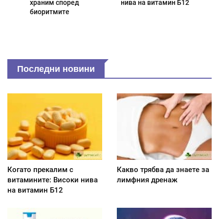
храним според
нива на витамин Б12
биоритмите
Последни новини
Когато прекалим с
Какво трябва да знаете за
витамините: Високи нива
лимфния дренаж
на витамин Б12