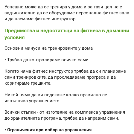
Успешно може да се тренира у дома и за тази цел не е
задължително да се оборудваме персонална фитнес зала
и да наемаме фитнес инструктор.
Предимства и недостатъци на фитнеса в домашни
условия
Основни минуси на тренировките у дома
• Трябва да контролираме всичко сами
Когато няма фитнес инструктор трябва да си планираме
сами тренировките, да проследяваме прогреса и да
коригираме грешките.
Никой няма да ви подскаже колко правилно се
изпълнява упражнението.
Всички стъпки - от изготвяне на комплекса упражнения
до хранителната програма, трябва да направим сами.
• Ограничения при избор на упражнения