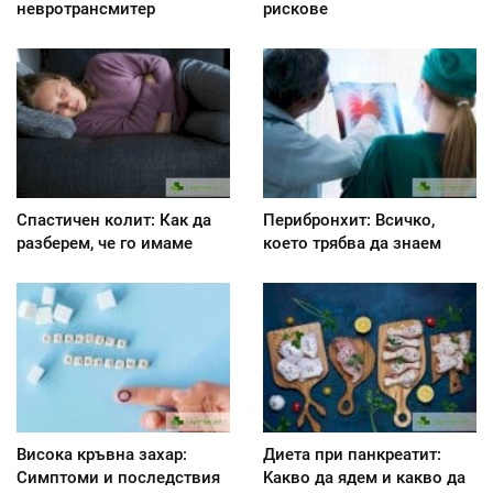
невротрансмитер
рискове
Спастичен колит: Как да
Перибронхит: Всичко,
разберем, че го имаме
което трябва да знаем
Висока кръвна захар:
Диета при панкреатит:
Симптоми и последствия
Kакво да ядем и какво да