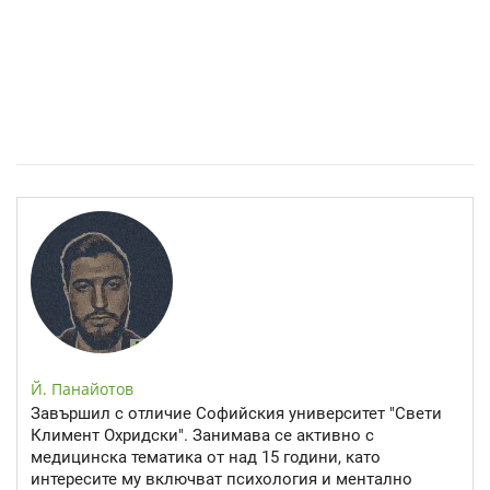
Епинефрин- ключовият хормон и невротрансмитер
Й. Панайотов
Завършил с отличие Софийския университет "Свети
Климент Охридски". Занимава се активно с
медицинска тематика от над 15 години, като
интересите му включват психология и ментално