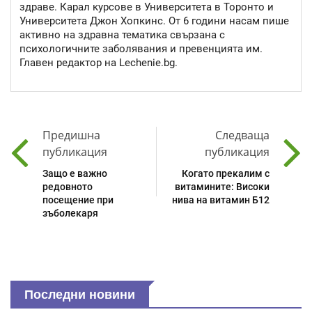
здраве. Карал курсове в Университета в Торонто и
Университета Джон Хопкинс. От 6 години насам пише
активно на здравна тематика свързана с
психологичните заболявания и превенцията им.
Главен редактор на Lechenie.bg.
Предишна
Следваща
публикация
публикация
Защо е важно
Когато прекалим с
редовното
витамините: Високи
посещение при
нива на витамин Б12
зъболекаря
Последни новини