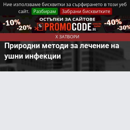
Ние използваме бисквитки за сърфирането в този уеб
сайт.
Разбирам
Забрани бисквитките
Реклама
Контакти
Неделя, 9 Август, 2026
X ЗАТВОРИ
Природни методи за лечение на
ушни инфекции