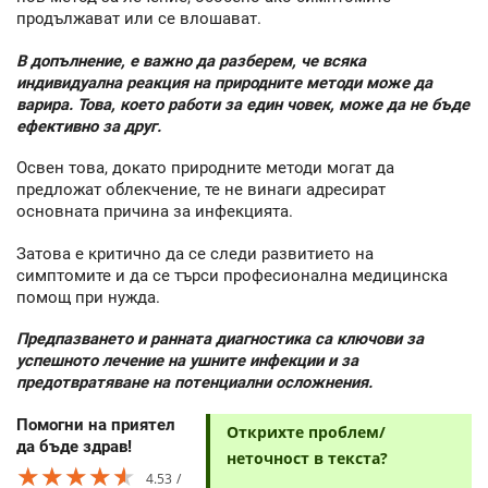
продължават или се влошават.
В допълнение, е важно да разберем, че всяка
индивидуална реакция на природните методи може да
варира. Това, което работи за един човек, може да не бъде
ефективно за друг.
Освен това, докато природните методи могат да
предложат облекчение, те не винаги адресират
основната причина за инфекцията.
Затова е критично да се следи развитието на
симптомите и да се търси професионална медицинска
помощ при нужда.
Предпазването и ранната диагностика са ключови за
успешното лечение на ушните инфекции и за
предотвратяване на потенциални осложнения.
Помогни на приятел
Открихте проблем/
да бъде здрав!
неточност в текста?
★★★★★
★★★★★
★★★★★
4.53