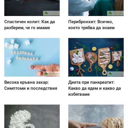
Спастичен колит: Как да
Перибронхит: Всичко,
разберем, че го имаме
което трябва да знаем
Висока кръвна захар:
Диета при панкреатит:
Симптоми и последствия
Kакво да ядем и какво да
избягваме