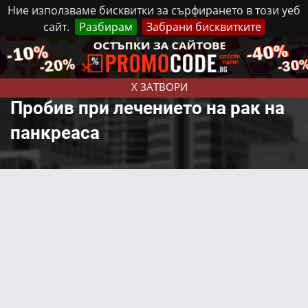
Ние използваме бисквитки за сърфирането в този уеб
сайт.
Разбирам
Забрани бисквитките
Реклама
Контакти
Събота, 8 Август, 2026
X ЗАТВОРИ
Пробив при лечението на рак на
панкреаса