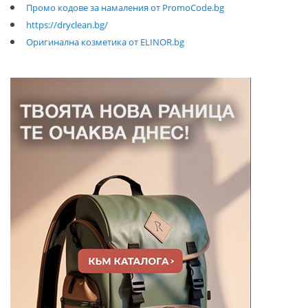
Промо кодове за намаления от PromoCode.bg
https://dryclean.bg/
Оригинална козметика от ELINOR.bg