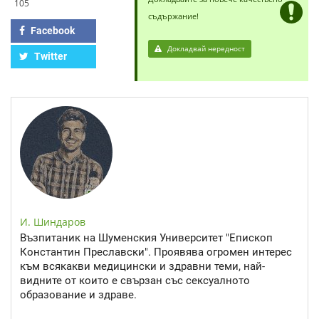
105
съдържание!
Facebook
Докладвай нередност
Twitter
И. Шиндаров
Възпитаник на Шуменския Университет "Епископ
Константин Преславски". Проявява огромен интерес
към всякакви медицински и здравни теми, най-
видните от които е свързан със сексуалното
образование и здраве.