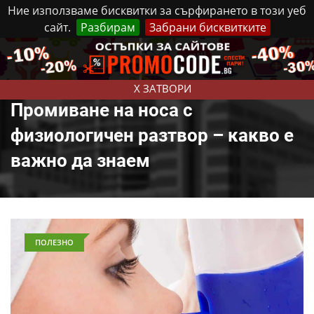
Ние използваме бисквитки за сърфирането в този уеб
сайт.
Разбирам
Забрани бисквитките
Реклама
Контакти
Четвъртък, 6 Август, 2026
X ЗАТВОРИ
Промиване на носа с
физиологичен разтвор – какво е
важно да знаем
ПОЛЕЗНО