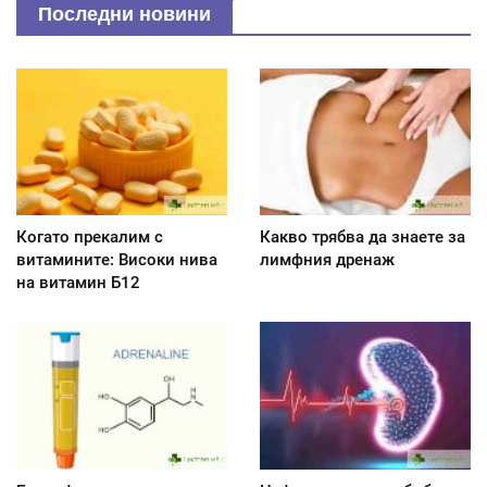
Последни новини
Когато прекалим с
Какво трябва да знаете за
витамините: Високи нива
лимфния дренаж
на витамин Б12