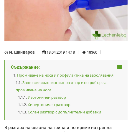
И. Шиндаров
от
18.04.2019 14:18
18360
Съдържание:
Промиване на носа и профилактика на заболявания
Защо физиологичният разтвор е по-добър за
промиване на носа
Изотоничен разтвор
Хипертоничен разтвор
Солен разтвор с допълнителни добавки
В разгара на сезона на грипа и по време на грипна