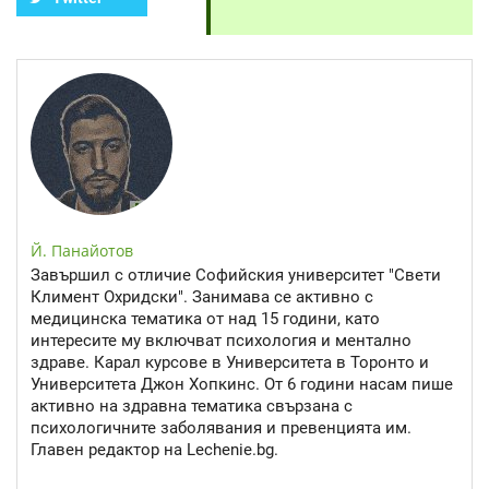
Й. Панайотов
Завършил с отличие Софийския университет "Свети
Климент Охридски". Занимава се активно с
медицинска тематика от над 15 години, като
интересите му включват психология и ментално
здраве. Карал курсове в Университета в Торонто и
Университета Джон Хопкинс. От 6 години насам пише
активно на здравна тематика свързана с
психологичните заболявания и превенцията им.
Главен редактор на Lechenie.bg.