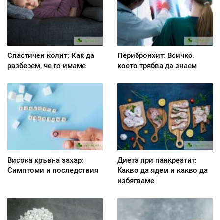
Спастичен колит: Как да
Перибронхит: Всичко,
разберем, че го имаме
което трябва да знаем
Висока кръвна захар:
Диета при панкреатит:
Симптоми и последствия
Kакво да ядем и какво да
избягваме