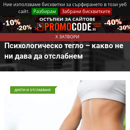
Ние използваме бисквитки за сърфирането в този уеб
сайт.
Разбирам
Забрани бисквитките
Реклама
Контакти
Петък, 7 Август, 2026
X ЗАТВОРИ
Психологическо тегло – какво не
ни дава да отслабнем
ДИЕТИ И ОТСЛАБВАНЕ