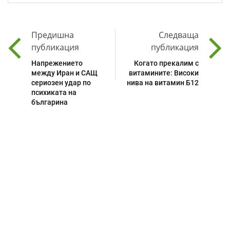
Предишна
Следваща
публикация
публикация
Напрежението
Когато прекалим с
между Иран и САЩ
витамините: Високи
сериозен удар по
нива на витамин Б12
психиката на
българина