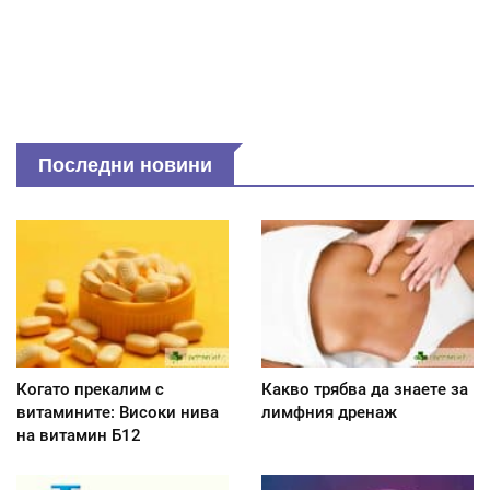
Последни новини
Когато прекалим с
Какво трябва да знаете за
витамините: Високи нива
лимфния дренаж
на витамин Б12