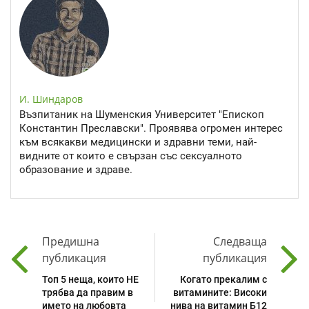
И. Шиндаров
Възпитаник на Шуменския Университет "Епископ
Константин Преславски". Проявява огромен интерес
към всякакви медицински и здравни теми, най-
видните от които е свързан със сексуалното
образование и здраве.
Предишна
Следваща
публикация
публикация
Топ 5 неща, които НЕ
Когато прекалим с
трябва да правим в
витамините: Високи
името на любовта
нива на витамин Б12