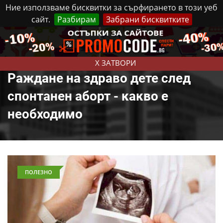
Ние използваме бисквитки за сърфирането в този уеб
сайт.
Разбирам
Забрани бисквитките
Реклама
Контакти
Събота, 8 Август, 2026
X ЗАТВОРИ
Раждане на здраво дете след
спонтанен аборт - какво е
необходимо
ПОЛЕЗНО