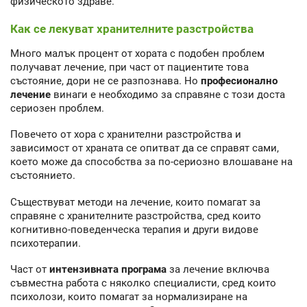
физическото здраве.
Как се лекуват хранителните разстройства
Много малък процент от хората с подобен проблем
получават лечение, при част от пациентите това
състояние, дори не се разпознава. Но
професионално
лечение
винаги е необходимо за справяне с този доста
сериозен проблем.
Повечето от хора с хранителни разстройства и
зависимост от храната се опитват да се справят сами,
което може да способства за по-сериозно влошаване на
състоянието.
Съществуват методи на лечение, които помагат за
справяне с хранителните разстройства, сред които
когнитивно-поведенческа терапия и други видове
психотерапии.
Част от
интензивната програма
за лечение включва
съвместна работа с няколко специалисти, сред които
психолози, които помагат за нормализиране на