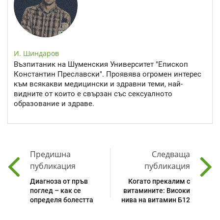
И. Шиндаров
Възпитаник на Шуменския Университет "Епископ
Константин Преславски". Проявява огромен интерес
към всякакви медицински и здравни теми, най-
видните от които е свързан със сексуалното
образование и здраве.
Предишна
Следваща
публикация
публикация
Диагноза от пръв
Когато прекалим с
поглед – как се
витамините: Високи
определя болестта
нива на витамин Б12