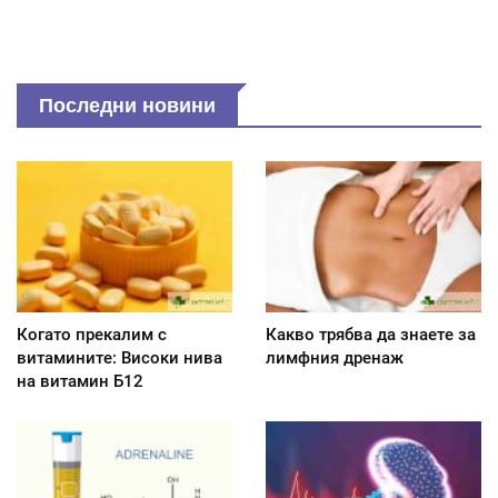
Последни новини
Когато прекалим с
Какво трябва да знаете за
витамините: Високи нива
лимфния дренаж
на витамин Б12