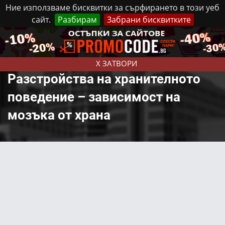
Ние използваме бисквитки за сърфирането в този уеб
сайт.
Разбирам
Забрани бисквитките
Реклама
Контакти
Събота, 8 Август, 2026
X ЗАТВОРИ
Разстройства на хранителното
поведение – зависимост на
мозъка от храна