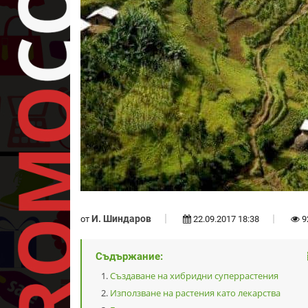
И. Шиндаров
от
22.09.2017 18:38
9
Съдържание:
Създаване на хибридни суперрастения
Използване на растения като лекарства