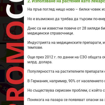
2. Използване на растения като лекар
На пръв поглед нищо ново – билки човек и
Но е възможно да трябва да търсим по-ене
Днес са ни известни повече от 28 хиляди б
медицински справочници.
Индустрията на медицинските препарати, и
темпове.
Още през 2012 г. по данни на СЗО общата 
млрд. долара.
Популярността на растителните препарати 
В Германия, например, 90% от населението 
Но съществува сериозен проблем, с който с
Понякога на пазара се появяват опасни за