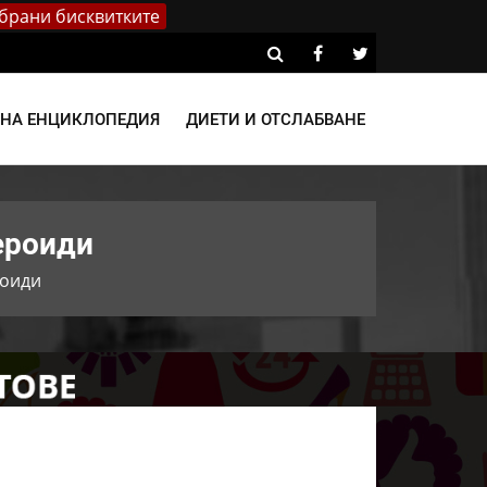
брани бисквитките
ВНА ЕНЦИКЛОПЕДИЯ
ДИЕТИ И ОТСЛАБВАНЕ
ероиди
роиди