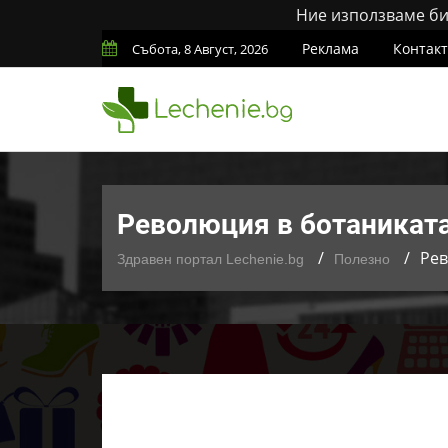
Ние използваме бис
Реклама
Контак
Събота, 8 Август, 2026
Революция в ботаниката
Рев
Здравен портал Lechenie.bg
Полезно