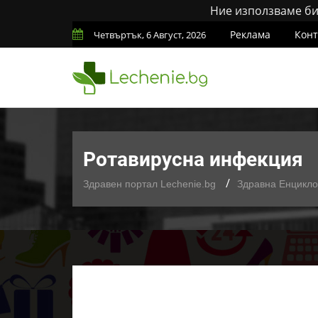
Ние използваме бис
Реклама
Конт
Четвъртък, 6 Август, 2026
Ротавирусна инфекция
Здравен портал Lechenie.bg
Здравна Енцикл