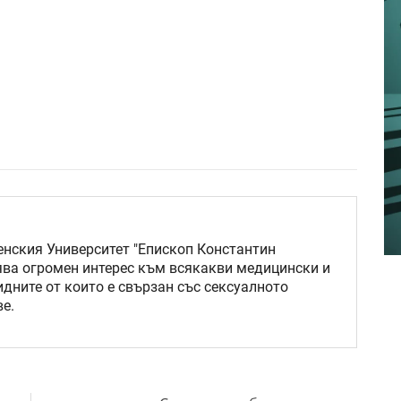
нския Университет "Епископ Константин
ява огромен интерес към всякакви медицински и
идните от които е свързан със сексуалното
е.