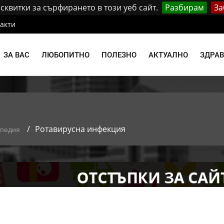
квитки за сърфирането в този уеб сайт.
Разбирам
За
акти
ЗА ВАС
ЛЮБОПИТНО
ПОЛЕЗНО
АКТУАЛНО
ЗДРА
Ротавирусна инфекция
опедия