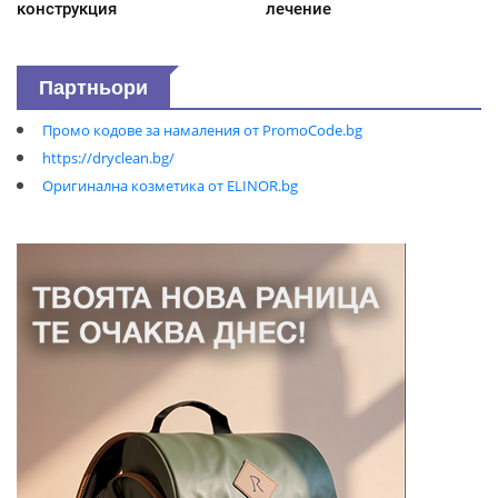
конструкция
лечение
Партньори
Промо кодове за намаления от PromoCode.bg
https://dryclean.bg/
Оригинална козметика от ELINOR.bg