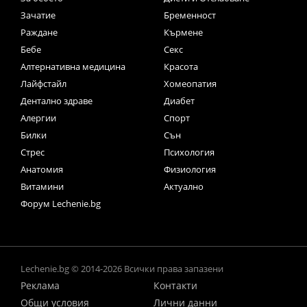
Зачатие
Бременност
Раждане
Кърмене
Бебе
Секс
Алтернативна медицина
Красота
Лайфстайл
Хомеопатия
Дентално здраве
Диабет
Алергии
Спорт
Билки
Сън
Стрес
Психология
Анатомия
Физиология
Витамини
Актуално
Форум Lechenie.bg
Lechenie.bg © 2014-2026 Всички права запазени
Реклама
Контакти
Общи условия
Лични данни