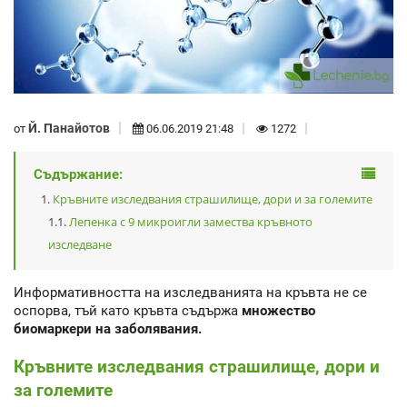
Й. Панайотов
от
06.06.2019 21:48
1272
Съдържание:
Кръвните изследвания страшилище, дори и за големите
Лепенка с 9 микроигли замества кръвното
изследване
Информативността на изследванията на кръвта не се
оспорва, тъй като кръвта съдържа
множество
биомаркери на заболявания.
Кръвните изследвания страшилище, дори и
за големите