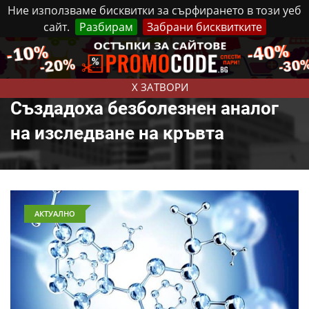
Ние използваме бисквитки за сърфирането в този уеб
сайт.
Разбирам
Забрани бисквитките
Реклама
Контакти
Петък, 7 Август, 2026
X ЗАТВОРИ
Създадоха безболезнен аналог
на изследване на кръвта
АКТУАЛНО