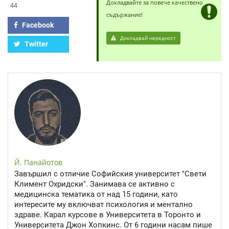
Докладвайте за повече качествено
44
съдържание!
Facebook
Докладвай нередност
Twitter
Й. Панайотов
Завършил с отличие Софийския университет "Свети
Климент Охридски". Занимава се активно с
медицинска тематика от над 15 години, като
интересите му включват психология и ментално
здраве. Карал курсове в Университета в Торонто и
Университета Джон Хопкинс. От 6 години насам пише