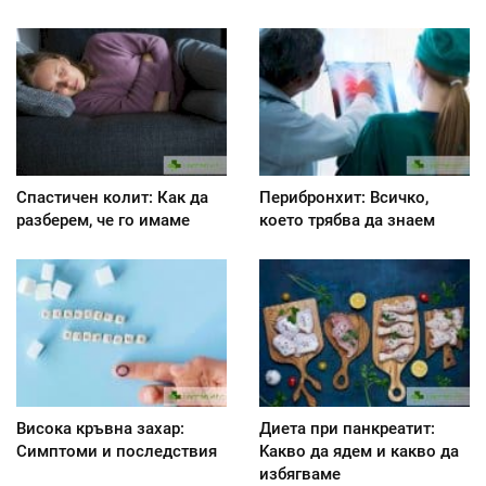
Спастичен колит: Как да
Перибронхит: Всичко,
разберем, че го имаме
което трябва да знаем
Висока кръвна захар:
Диета при панкреатит:
Симптоми и последствия
Kакво да ядем и какво да
избягваме