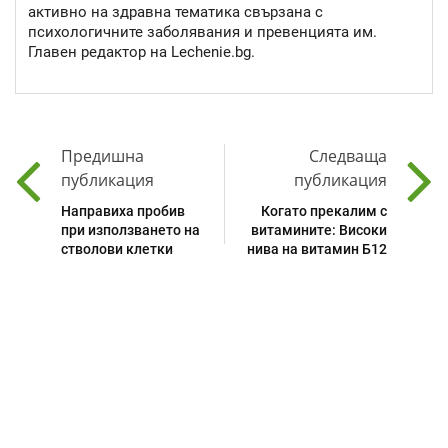
активно на здравна тематика свързана с
психологичните заболявания и превенцията им.
Главен редактор на Lechenie.bg.
Предишна
Следваща
публикация
публикация
Направиха пробив
Когато прекалим с
при използването на
витамините: Високи
стволови клетки
нива на витамин Б12