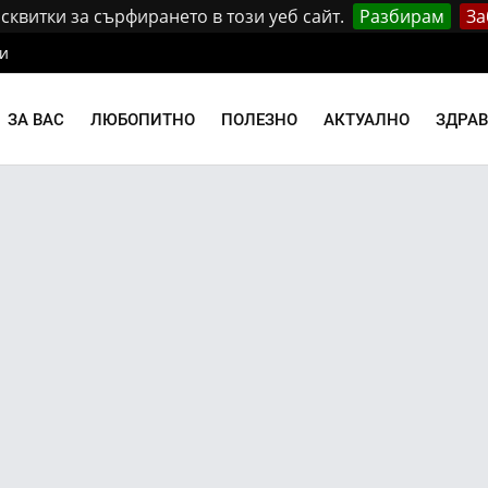
квитки за сърфирането в този уеб сайт.
Разбирам
За
и
ЗА ВАС
ЛЮБОПИТНО
ПОЛЕЗНО
АКТУАЛНО
ЗДРА