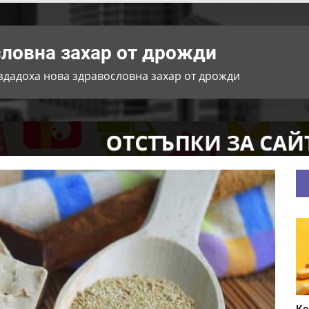
ловна захар от дрожди
здадоха нова здравословна захар от дрожди