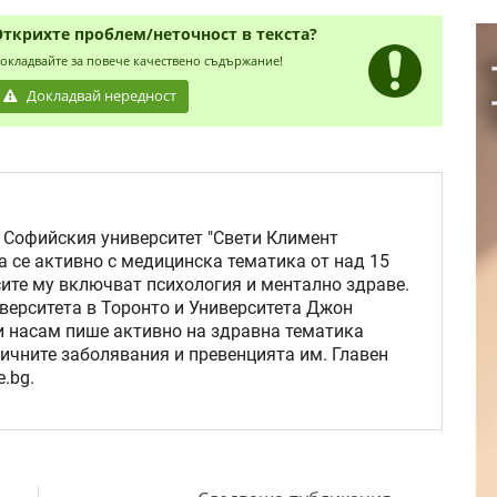
Открихте проблем/неточност в текста?
окладвайте за повече качествено съдържание!
Докладвай нередност
 Софийския университет "Свети Климент
а се активно с медицинска тематика от над 15
сите му включват психология и ментално здраве.
верситета в Торонто и Университета Джон
ни насам пише активно на здравна тематика
ичните заболявания и превенцията им. Главен
.bg.