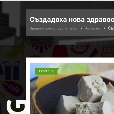
Създадоха нова здравос
Съ
Здравен портал Lechenie.bg
Актуално
АКТУАЛНО