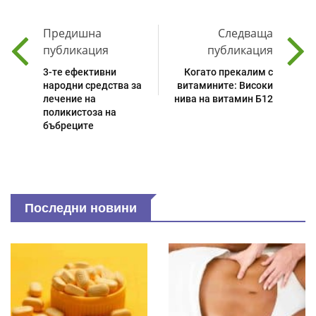
Предишна
Следваща
публикация
публикация
3-те ефективни
Когато прекалим с
народни средства за
витамините: Високи
лечение на
нива на витамин Б12
поликистоза на
бъбреците
Последни новини