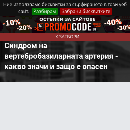
Ние използваме бисквитки за сърфирането в този уеб
сайт.
Разбирам
Забрани бисквитките
Реклама
Контакти
Неделя, 9 Август, 2026
X ЗАТВОРИ
Синдром на
вертебробазиларната артерия -
какво значи и защо е опасен