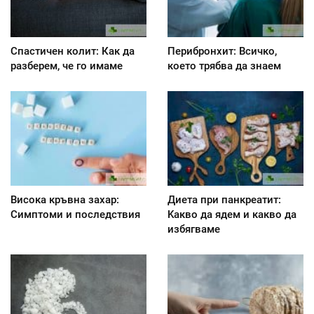
Спастичен колит: Как да
Перибронхит: Всичко,
разберем, че го имаме
което трябва да знаем
Висока кръвна захар:
Диета при панкреатит:
Симптоми и последствия
Kакво да ядем и какво да
избягваме