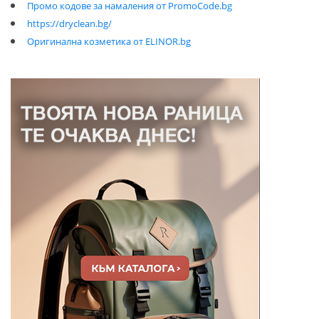
Промо кодове за намаления от PromoCode.bg
https://dryclean.bg/
Оригинална козметика от ELINOR.bg