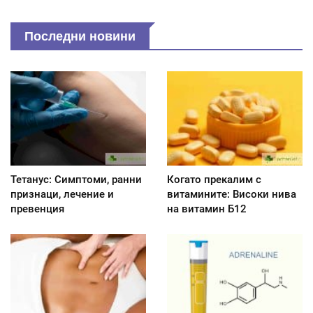
Последни новини
Тетанус: Симптоми, ранни
Когато прекалим с
признаци, лечение и
витамините: Високи нива
превенция
на витамин Б12