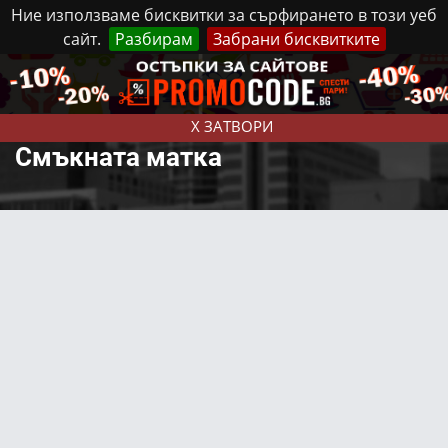
Ние използваме бисквитки за сърфирането в този уеб
сайт.
Разбирам
Забрани бисквитките
Реклама
Контакти
Понеделник, 10 Август, 2026
X ЗАТВОРИ
Смъкната матка