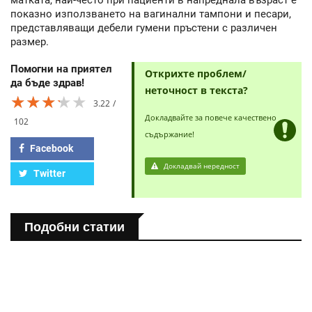
матката, най-често при пациенти в напреднала възраст е
показно използването на вагинални тампони и песари,
представляващи дебели гумени пръстени с различен
размер.
Помогни на приятел
Открихте проблем/
да бъде здрав!
неточност в текста?
★★★★★
★★★★★
★★★★★
3.22
Докладвайте за повече качествено
102
съдържание!
Facebook
Докладвай нередност
Twitter
Подобни статии
ЗДРАВНА ЕНЦИКЛОПЕДИЯ