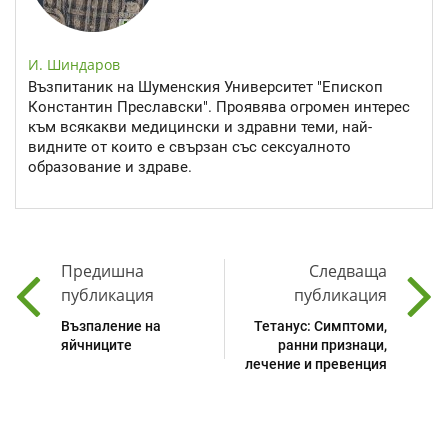
И. Шиндаров
Възпитаник на Шуменския Университет "Епископ
Константин Преславски". Проявява огромен интерес
към всякакви медицински и здравни теми, най-
видните от които е свързан със сексуалното
образование и здраве.
Предишна
Следваща
публикация
публикация
Възпаление на
Тетанус: Симптоми,
яйчниците
ранни признаци,
лечение и превенция