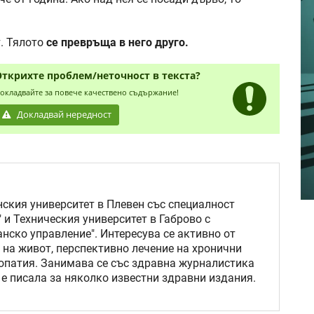
. Тялото
се превръща в него друго.
Открихте проблем/неточност в текста?
окладвайте за повече качествено съдържание!
Докладвай нередност
кия университет в Плевен със специалност
 и Техническия университет в Габрово с
нско управление". Интересува се активно от
 на живот, перспективно лечение на хронични
опатия. Занимава се със здравна журналистика
 е писала за няколко известни здравни издания.