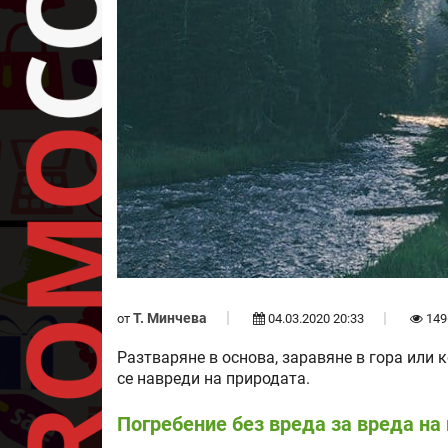
Т. Минчева
от
04.03.2020 20:33
149
Разтваряне в основа, заравяне в гора или
се навреди на природата.
Погребение без вреда за вреда на