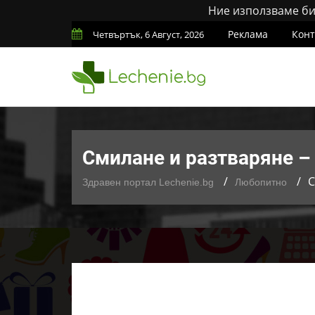
Ние използваме бис
Реклама
Конт
Четвъртък, 6 Август, 2026
Смилане и разтваряне –
С
Здравен портал Lechenie.bg
Любопитно