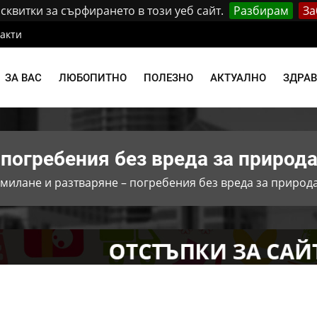
квитки за сърфирането в този уеб сайт.
Разбирам
За
акти
ЗА ВАС
ЛЮБОПИТНО
ПОЛЕЗНО
АКТУАЛНО
ЗДРА
 погребения без вреда за природ
милане и разтваряне – погребения без вреда за природ