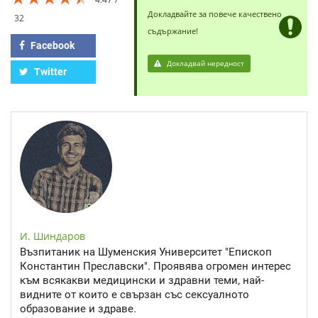
Докладвайте за повече качествено
32
съдържание!
Facebook
Докладвай нередност
Twitter
И. Шиндаров
Възпитаник на Шуменския Университет "Епископ
Константин Преславски". Проявява огромен интерес
към всякакви медицински и здравни теми, най-
видните от които е свързан със сексуалното
образование и здраве.