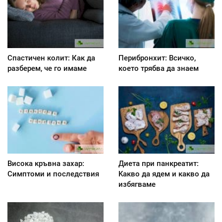
Спастичен колит: Как да
Перибронхит: Всичко,
разберем, че го имаме
което трябва да знаем
Висока кръвна захар:
Диета при панкреатит:
Симптоми и последствия
Kакво да ядем и какво да
избягваме