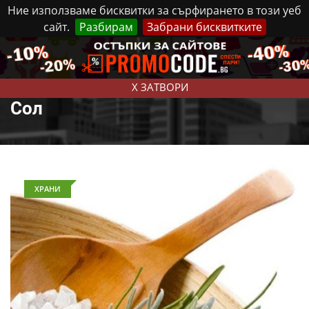
Ние използваме бисквитки за сърфирането в този уеб
сайт.
Разбирам
Забрани бисквитките
Реклама
Контакти
Събота, 8 Август, 2026
X ЗАТВОРИ
Сол
ХРАНИ