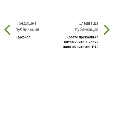
Предишна
Следваща
публикация
публикация
Карфиол
Когато прекалим с
витамините: Високи
нива на витамин Б12