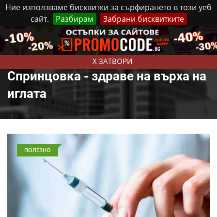
Ние използваме бисквитки за сърфирането в този уеб
сайт.
Разбирам
Забрани бисквитките
Реклама
Контакти
Петък, 7 Август, 2026
X ЗАТВОРИ
Спринцовка - здраве на върха на
иглата
ПОЛЕЗНО