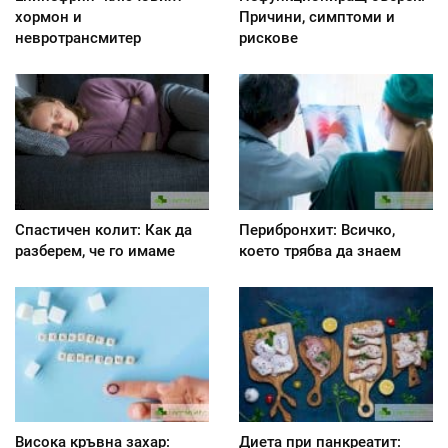
хормон и
Причини, симптоми и
невротрансмитер
рискове
Спастичен колит: Как да
Перибронхит: Всичко,
разберем, че го имаме
което трябва да знаем
Висока кръвна захар:
Диета при панкреатит: