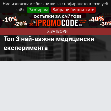
Ние използваме бисквитки за сърфирането в този уеб
сайт.
Разбирам
Забрани бисквитките
Реклама
Контакти
Събота, 8 Август, 2026
X ЗАТВОРИ
Топ 3 най-важни медицински
експеримента