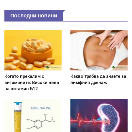
Последни новини
Когато прекалим с
Какво трябва да знаете за
витамините: Високи нива
лимфния дренаж
на витамин Б12