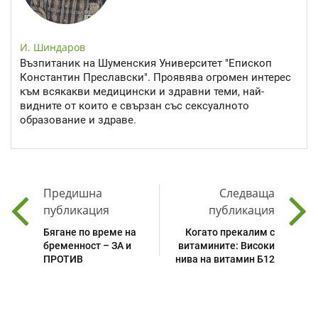
И. Шиндаров
Възпитаник на Шуменския Университет "Епископ
Константин Преславски". Проявява огромен интерес
към всякакви медицински и здравни теми, най-
видните от които е свързан със сексуалното
образование и здраве.
Предишна
Следваща
публикация
публикация
Бягане по време на
Когато прекалим с
бременност – ЗА и
витамините: Високи
ПРОТИВ
нива на витамин Б12