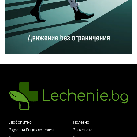
Любопитно
Полезно
Здравна Енциклопедия
За жената