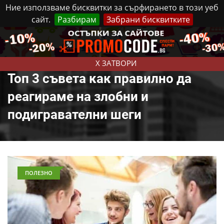
Ние използваме бисквитки за сърфирането в този уеб
сайт.
Разбирам
Забрани бисквитките
Реклама
Контакти
Събота, 8 Август, 2026
X ЗАТВОРИ
Топ 3 съвета как правилно да
реагираме на злобни и
подигравателни шеги
ПОЛЕЗНО