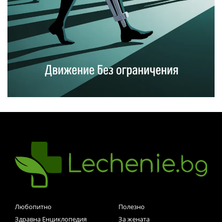
Любопитно
Полезно
Здравна Енциклопедия
За жената