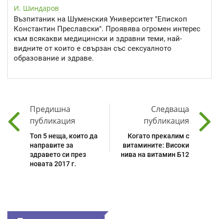
И. Шиндаров
Възпитаник на Шуменския Университет "Епископ
Константин Преславски". Проявява огромен интерес
към всякакви медицински и здравни теми, най-
видните от които е свързан със сексуалното
образование и здраве.
Предишна
Следваща
публикация
публикация
Топ 5 неща, които да
Когато прекалим с
направите за
витамините: Високи
здравето си през
нива на витамин Б12
новата 2017 г.