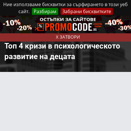
Ние използваме бисквитки за сърфирането в този уеб
сайт.
Разбирам
Забрани бисквитките
Реклама
Контакти
Събота, 8 Август, 2026
X ЗАТВОРИ
Топ 4 кризи в психологическото
развитие на децата