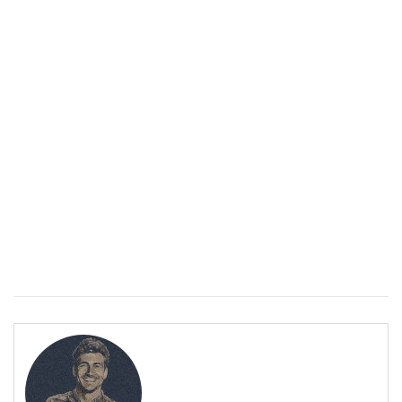
Спастичен колит: Как да разберем, че го имаме
ПОЛЕЗНО
Спастичен колит: Как да разберем, че го имаме