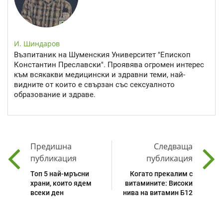
И. Шиндаров
Възпитаник на Шуменския Университет "Епископ
Константин Преславски". Проявява огромен интерес
към всякакви медицински и здравни теми, най-
видните от които е свързан със сексуалното
образование и здраве.
Предишна
Следваща
публикация
публикация
Топ 5 най-мръсни
Когато прекалим с
храни, които ядем
витамините: Високи
всеки ден
нива на витамин Б12