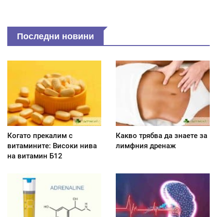
Последни новини
Когато прекалим с
Какво трябва да знаете за
витамините: Високи нива
лимфния дренаж
на витамин Б12