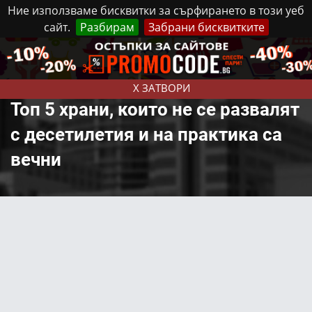
Ние използваме бисквитки за сърфирането в този уеб
сайт.
Разбирам
Забрани бисквитките
Реклама
Контакти
Понеделник, 10 Август, 2026
X ЗАТВОРИ
Топ 5 храни, които не се развалят
с десетилетия и на практика са
вечни