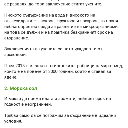
се разваля, до това заключение стигат учените.
Ниското съдържание на вода и високото на
въглехидрати – глюкоза, фруктоза и захароза, го правят
неблагоприятна среда за развитие на микроорганизми,
на това се дължи и на практика безкрайният срок на
съхранение.
Заключенията на учените се потвърждават и от
археолози.
През 2015 г. в една от египетските гробници намират мед,
който е на повече от 3000 години, който е ставал за
ядене.
2. Морска сол
И макар да поема влага и аромати, нейният срок на
годност е неограничен.
Трябва само да се погрижим за съхранение в идеални
условия.