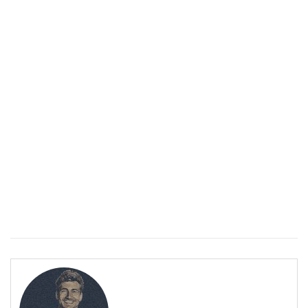
Спастичен колит: Как да разберем, че го имаме
ПОЛЕЗНО
Спастичен колит: Как да разберем, че го имаме