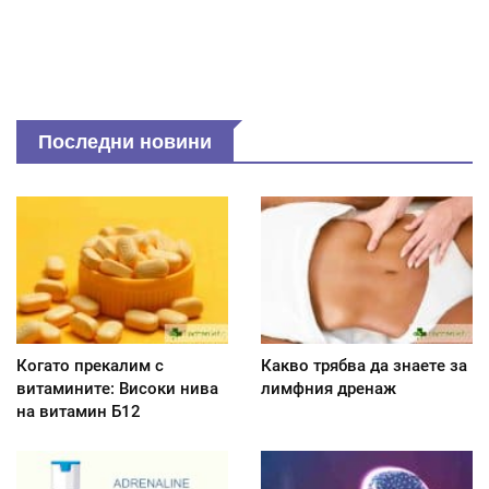
Последни новини
Когато прекалим с
Какво трябва да знаете за
витамините: Високи нива
лимфния дренаж
на витамин Б12