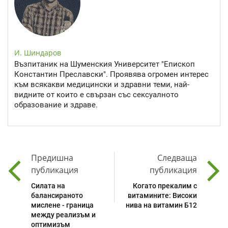
И. Шиндаров
Възпитаник на Шуменския Университет "Епископ
Константин Преславски". Проявява огромен интерес
към всякакви медицински и здравни теми, най-
видните от които е свързан със сексуалното
образование и здраве.
Предишна
Следваща
публикация
публикация
Силата на
Когато прекалим с
балансираното
витамините: Високи
мислене - граница
нива на витамин Б12
между реализъм и
оптимизъм