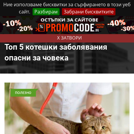
Ние използваме бисквитки за сърфирането в този уеб
сайт.
Разбирам
Забрани бисквитките
Реклама
Контакти
Петък, 7 Август, 2026
X ЗАТВОРИ
Топ 5 котешки заболявания
опасни за човека
ПОЛЕЗНО