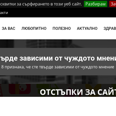
квитки за сърфирането в този уеб сайт.
Разбирам
За
акти
ЗА ВАС
ЛЮБОПИТНО
ПОЛЕЗНО
АКТУАЛНО
ЗДРА
твърде зависими от чуждото мнен
 8 признака, че сте твърде зависими от чуждото мнение