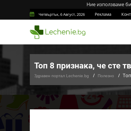
Ние използваме бис
Реклама
Конт
Четвъртък, 6 Август, 2026
Топ 8 признака, че сте 
Топ
Здравен портал Lechenie.bg
Полезно