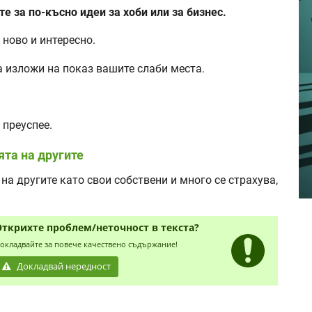
те за по-късно идеи за хоби или за бизнес.
 ново и интересно.
а изложи на показ вашите слаби места.
 преуспее.
ята на другите
а другите като свои собствени и много се страхува,
Открихте проблем/неточност в текста?
окладвайте за повече качествено съдържание!
Докладвай нередност