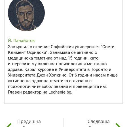
Й. Панайотов
Завършил с отличие Софийския университет "Свети
Климент Охридски". Занимава се активно с
медицинска тематика от над 15 години, като
интересите му включват психология и ментално
здраве. Карал курсове в Университета в Торонто и
Университета Джон Хопкинс. От 6 години насам пише
активно на здравна тематика свързана с
психологичните заболявания и превенцията им.
Главен редактор на Lechenie.bg.
Предишна
Следваща