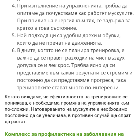
При изпълнение на упражненията, трябва да
опитаме да почувстваме как работят мускулите.
При прилив на енергия към тях, се задържа за
кратко в това състояние.
Най-подходящи са удобни дрехи и обувки,
които да не пречат на движенията.
В дните, когато не се планира тренировка, е
важно да се правят разходки на чист въздух,
допуска се и лек крос. Трябва ясно да си
представяме към какви резултати се стремим и
постоянно да си представяме прогреса, така
тренировките стават много по-интересни.
Когато виждаме, че ефективността на тренировките се
понижава, е необходима промяна на упражненията към
по-сложни. Натоварването на мускулите е необходимо
постоянно да се увеличава, в противен случай ще спрат
да растат.
Комплекс за профилактика на заболявания на