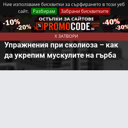
Ние използваме бисквитки за сърфирането в този уеб
сайт.
Разбирам
Забрани бисквитките
Реклама
Контакти
Неделя, 9 Август, 2026
X ЗАТВОРИ
Упражнения при сколиоза – как
да укрепим мускулите на гърба