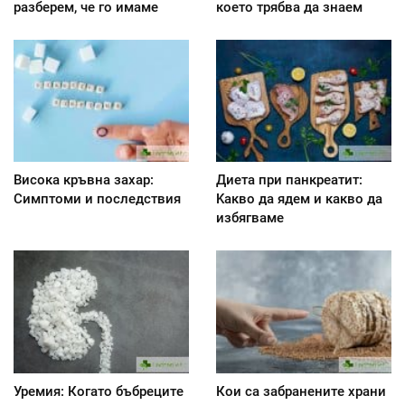
разберем, че го имаме
което трябва да знаем
Висока кръвна захар:
Диета при панкреатит:
Симптоми и последствия
Kакво да ядем и какво да
избягваме
Уремия: Когато бъбреците
Кои са забранените храни