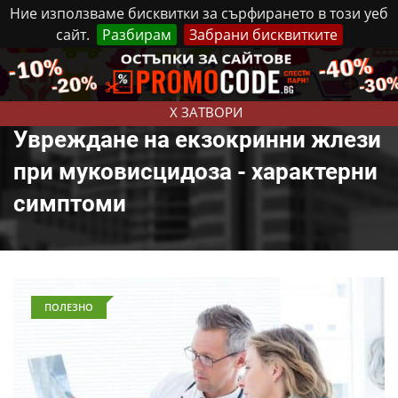
Ние използваме бисквитки за сърфирането в този уеб
сайт.
Разбирам
Забрани бисквитките
Реклама
Контакти
Петък, 7 Август, 2026
X ЗАТВОРИ
Увреждане на екзокринни жлези
при муковисцидоза - характерни
симптоми
ПОЛЕЗНО