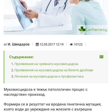
И. Шиндаров
от
12.05.2017 12:19
10122
Съдържание:
Проявления на чревната муковисцидоза
Проявления на муковисцидоза на белите дробове
Лечение на муковисцидоза и профилактика
Муковисцидоза е тежък патологичен процес с
наследствен произход.
Формира се в резултат на вродена генетична мутация,
която води до увреждане на жлезите с вътрешна