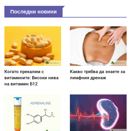
Последни новини
Когато прекалим с
Какво трябва да знаете за
витамините: Високи нива
лимфния дренаж
на витамин Б12