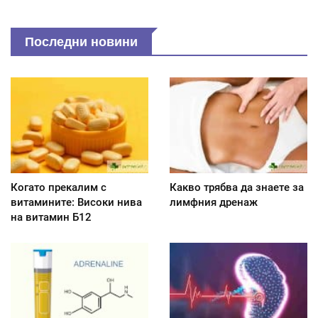
Последни новини
Когато прекалим с
Какво трябва да знаете за
витамините: Високи нива
лимфния дренаж
на витамин Б12