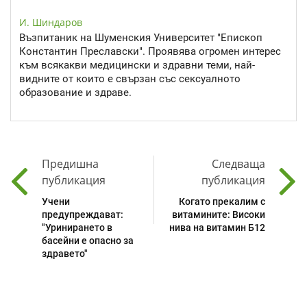
И. Шиндаров
Възпитаник на Шуменския Университет "Епископ
Константин Преславски". Проявява огромен интерес
към всякакви медицински и здравни теми, най-
видните от които е свързан със сексуалното
образование и здраве.
Предишна
Следваща
публикация
публикация
Учени
Когато прекалим с
предупреждават:
витамините: Високи
"Уринирането в
нива на витамин Б12
басейни е опасно за
здравето"