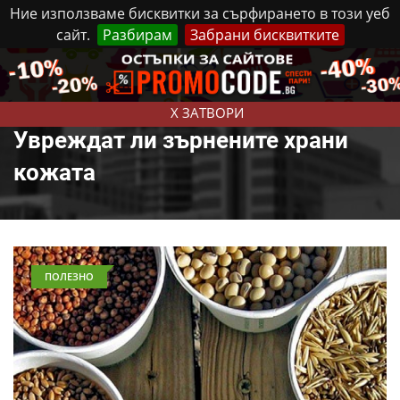
Ние използваме бисквитки за сърфирането в този уеб
сайт.
Разбирам
Забрани бисквитките
Реклама
Контакти
Петък, 7 Август, 2026
X ЗАТВОРИ
Увреждат ли зърнените храни
кожата
ПОЛЕЗНО